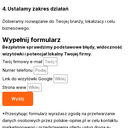
4. Ustalamy zakres działań
Dobieramy rozwiązanie do Twojej branży, lokalizacji i celu
biznesowego.
Wypełnij formularz
Bezpłatnie sprawdzimy podstawowe błędy, widoczność
wizytówki i potencjał lokalny Twojej firmy.
Twój firmowy e-mail
Numer telefonu
Link do wizytówki Google
Strona www
Wyślij
*Przesyłając formularz wyrażasz zgodę na przetwarzanie
danych osobowych przez polskie-opinie.pl w celu kontaktu
marketingowego i przedstawienia oferty usług drogą e-