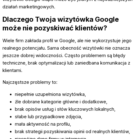
działań marketingowych.
Dlaczego Twoja wizytówka Google
może nie pozyskiwać klientów?
Wiele firm zakłada profil w Google, ale nie wykorzystuje jego
realnego potencjału. Sama obecność wizytówki nie oznacza
jeszcze dobrej widoczności. Często problemem są błędy
techniczne, brak optymalizacji lub zaniedbana komunikacja z
klientami.
Najczęstsze problemy to:
niepełnie uzupełniona wizytówka,
źle dobrane kategorie główne i dodatkowe,
brak opisów usług i słów kluczowych lokalnych,
słabe lub przypadkowe zdjęcia,
mała aktywność na profilu,
brak strategii pozyskiwania opinii od realnych klientów,
niespójne dane firmy w internecie,