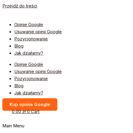
Przejdź do treści
Opinie Google
Usuwanie opinii Google
Pozycjonowanie
Blog
Jak działamy?
Opinie Google
Usuwanie opinii Google
Pozycjonowanie
Blog
Jak działamy?
Kup opinie Google
0,00
zł
0
Cart
Main Menu