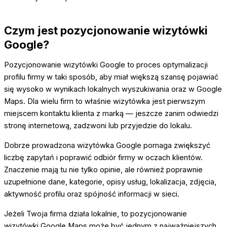
Czym jest pozycjonowanie wizytówki
Google?
Pozycjonowanie wizytówki Google to proces optymalizacji
profilu firmy w taki sposób, aby miał większą szansę pojawiać
się wysoko w wynikach lokalnych wyszukiwania oraz w Google
Maps. Dla wielu firm to właśnie wizytówka jest pierwszym
miejscem kontaktu klienta z marką — jeszcze zanim odwiedzi
stronę internetową, zadzwoni lub przyjedzie do lokalu.
Dobrze prowadzona wizytówka Google pomaga zwiększyć
liczbę zapytań i poprawić odbiór firmy w oczach klientów.
Znaczenie mają tu nie tylko opinie, ale również poprawnie
uzupełnione dane, kategorie, opisy usług, lokalizacja, zdjęcia,
aktywność profilu oraz spójność informacji w sieci.
Jeżeli Twoja firma działa lokalnie, to pozycjonowanie
wizytówki Google Maps może być jednym z najważniejszych