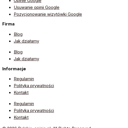
Opinie Google
Usuwanie opinii Google
Pozycjonowanie wizytówki Google
Firma
Blog
Jak działamy
Blog
Jak działamy
Informacje
Regulamin
Polityka prywatności
Kontakt
Regulamin
Polityka prywatności
Kontakt